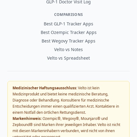
GLP-1 Doctor Visit Log
COMPARISONS
Best GLP-1 Tracker Apps
Best Ozempic Tracker Apps
Best Wegovy Tracker Apps
Velto vs Notes
Velto vs Spreadsheet
Medizinischer Haftungsausschluss:
Velto ist kein
Medizinprodukt und bietet keine medizinische Beratung,
Diagnose oder Behandlung. Konsultiere für medizinische
Entscheidungen immer einen qualifizierten Arzt. Kontaktiere in
einem Notfall den örtlichen Rettungsdienst.
Markenhinweis:
Ozempic®, Wegovy®, Mounjaro® und
Zepbound® sind Marken ihrer jeweiligen Inhaber. Velto ist nicht
mit diesen Markeninhabern verbunden, wird nicht von ihnen
unterstützt oder gesponsert.