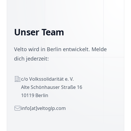
Unser Team
Velto wird in Berlin entwickelt. Melde
dich jederzeit:
Adresse
c/o Volkssolidarität e. V.
Alte Schönhauser Straße 16
10119 Berlin
E-Mail
info[at]veltoglp.com