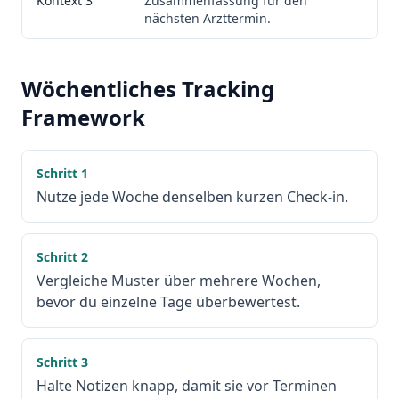
Kontext 3
Zusammenfassung für den
nächsten Arzttermin.
Wöchentliches Tracking
Framework
Schritt
1
Nutze jede Woche denselben kurzen Check-in.
Schritt
2
Vergleiche Muster über mehrere Wochen,
bevor du einzelne Tage überbewertest.
Schritt
3
Halte Notizen knapp, damit sie vor Terminen