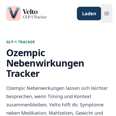
Velto GLP-1 Tracker App
Laden
Ope
GLP-1 TRACKER
Ozempic
Nebenwirkungen
Tracker
Ozempic Nebenwirkungen lassen sich leichter
besprechen, wenn Timing und Kontext
zusammenbleiben. Velto hilft dir, Symptome
neben Medikation, Mahlzeiten, Gewicht und