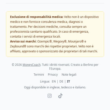
Esclusione di responsabilità medica:
Velto non è un dispositivo
medico e non fornisce consulenza medica, diagnosi o
trattamento. Per decisioni mediche, consulta sempre un
professionista sanitario qualificato. In caso di emergenza,
contatta i servizi di emergenza locali.
Avviso sui marchi:
Ozempic®, Wegovy®, Mounjaro® e
Zepbound® sono marchi dei rispettivi proprietari. Velto non è
affiliato, approvato o sponsorizzato dai proprietari di tali marchi.
©
2026
MoneyCoach
. Tutti i diritti riservati. Creato a Berlino per
l'Europa.
Termini
Privacy
Note legali
Lingua
:
EN
|
DE
|
IT
Oggi disponibile in inglese, tedesco e italiano.
Instagram
TikTok