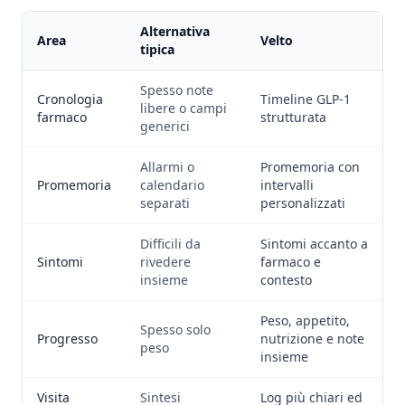
Alternativa
Area
Velto
tipica
Spesso note
Cronologia
Timeline GLP-1
libere o campi
farmaco
strutturata
generici
Allarmi o
Promemoria con
Promemoria
calendario
intervalli
separati
personalizzati
Difficili da
Sintomi accanto a
Sintomi
rivedere
farmaco e
insieme
contesto
Peso, appetito,
Spesso solo
Progresso
nutrizione e note
peso
insieme
Visita
Sintesi
Log più chiari ed