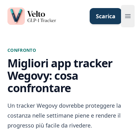
Velto GLP-1 Tracker App
Scarica
Ope
CONFRONTO
Migliori app tracker
Wegovy: cosa
confrontare
Un tracker Wegovy dovrebbe proteggere la
costanza nelle settimane piene e rendere il
progresso più facile da rivedere.