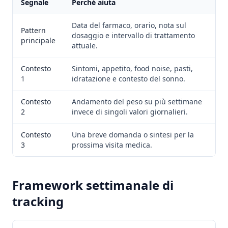
Segnale
Perché aiuta
Data del farmaco, orario, nota sul
Pattern
dosaggio e intervallo di trattamento
principale
attuale.
Contesto
Sintomi, appetito, food noise, pasti,
1
idratazione e contesto del sonno.
Contesto
Andamento del peso su più settimane
2
invece di singoli valori giornalieri.
Contesto
Una breve domanda o sintesi per la
3
prossima visita medica.
Framework settimanale di
tracking