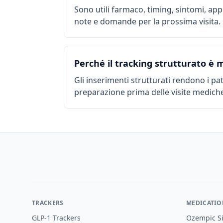
Sono utili farmaco, timing, sintomi, ap
note e domande per la prossima visita.
Perché il tracking strutturato è 
Gli inserimenti strutturati rendono i pa
preparazione prima delle visite medich
Footer
TRACKERS
MEDICATIO
GLP-1 Trackers
Ozempic Si