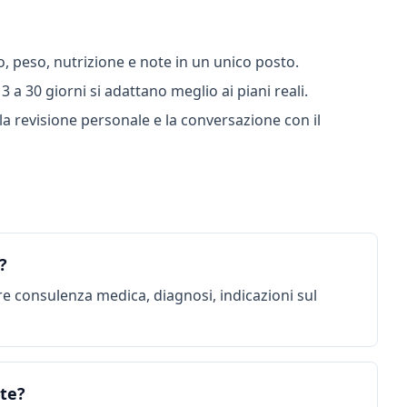
o, peso, nutrizione e note in un unico posto.
 a 30 giorni si adattano meglio ai piani reali.
a revisione personale e la conversazione con il
?
re consulenza medica, diagnosi, indicazioni sul
te?