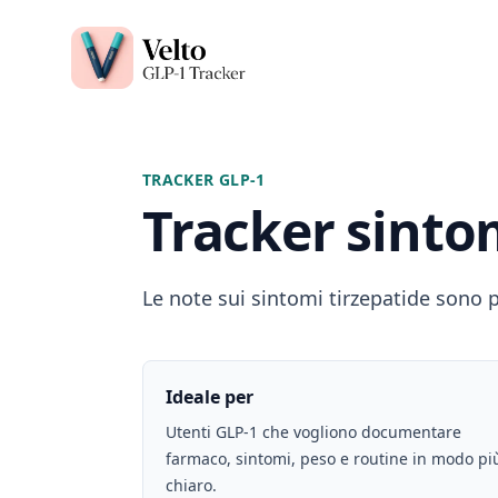
Velto GLP-1 Tracker App
TRACKER GLP-1
Tracker sinto
Le note sui sintomi tirzepatide sono 
Ideale per
Utenti GLP-1 che vogliono documentare
farmaco, sintomi, peso e routine in modo pi
chiaro.