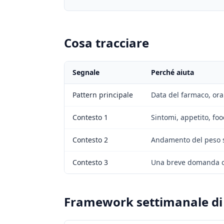
Cosa tracciare
Segnale
Perché aiuta
Pattern principale
Data del farmaco, orar
Contesto 1
Sintomi, appetito, foo
Contesto 2
Andamento del peso su
Contesto 3
Una breve domanda o s
Framework settimanale di