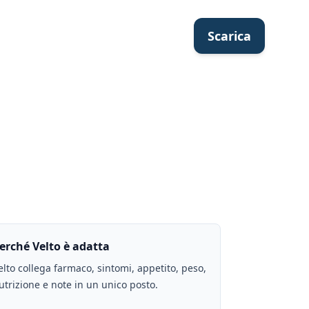
Scarica
erché Velto è adatta
elto collega farmaco, sintomi, appetito, peso,
utrizione e note in un unico posto.