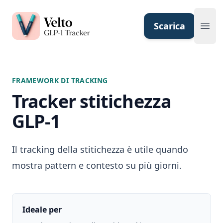
Velto GLP-1 Tracker App
Scarica
Ope
FRAMEWORK DI TRACKING
Tracker stitichezza
GLP-1
Il tracking della stitichezza è utile quando
mostra pattern e contesto su più giorni.
Ideale per