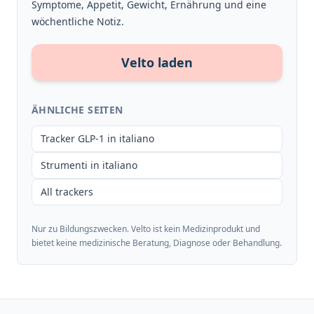
Symptome, Appetit, Gewicht, Ernährung und eine
wöchentliche Notiz.
Velto laden
ÄHNLICHE SEITEN
Tracker GLP-1 in italiano
Strumenti in italiano
All trackers
Nur zu Bildungszwecken. Velto ist kein Medizinprodukt und
bietet keine medizinische Beratung, Diagnose oder Behandlung.
Footer