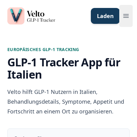
Velto GLP-1 Tracker App
Laden
Ope
EUROPÄISCHES GLP-1 TRACKING
GLP-1 Tracker App für
Italien
Velto hilft GLP-1 Nutzern in Italien,
Behandlungsdetails, Symptome, Appetit und
Fortschritt an einem Ort zu organisieren.