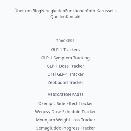
Über uns
Blog
Neuigkeiten
Funktionen
Info-Karussells
Quellen
Kontakt
TRACKERS
GLP-1 Trackers
GLP-1 Symptom Tracking
GLP-1 Dose Tracker
Oral GLP-1 Tracker
Zepbound Tracker
MEDICATION PAGES
Ozempic Side Effect Tracker
Wegovy Dose Schedule Tracker
Mounjaro Weight Loss Tracker
Semaglutide Progress Tracker