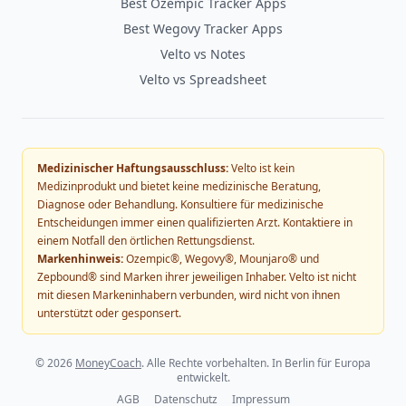
Best Ozempic Tracker Apps
Best Wegovy Tracker Apps
Velto vs Notes
Velto vs Spreadsheet
Medizinischer Haftungsausschluss:
Velto ist kein
Medizinprodukt und bietet keine medizinische Beratung,
Diagnose oder Behandlung. Konsultiere für medizinische
Entscheidungen immer einen qualifizierten Arzt. Kontaktiere in
einem Notfall den örtlichen Rettungsdienst.
Markenhinweis:
Ozempic®, Wegovy®, Mounjaro® und
Zepbound® sind Marken ihrer jeweiligen Inhaber. Velto ist nicht
mit diesen Markeninhabern verbunden, wird nicht von ihnen
unterstützt oder gesponsert.
©
2026
MoneyCoach
. Alle Rechte vorbehalten. In Berlin für Europa
entwickelt.
AGB
Datenschutz
Impressum