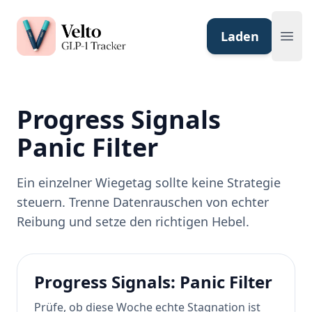
Velto GLP-1 Tracker App
Laden
Ope
Progress Signals
Panic Filter
Ein einzelner Wiegetag sollte keine Strategie
steuern. Trenne Datenrauschen von echter
Reibung und setze den richtigen Hebel.
Progress Signals: Panic Filter
Prüfe, ob diese Woche echte Stagnation ist