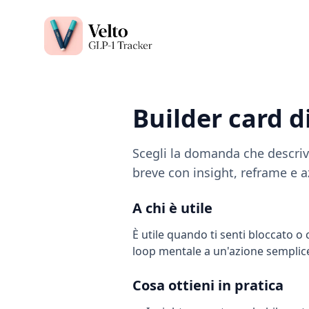
Velto GLP-1 Tracker App
Builder card d
Scegli la domanda che descriv
breve con insight, reframe e a
A chi è utile
È utile quando ti senti bloccato o
loop mentale a un'azione semplic
Cosa ottieni in pratica