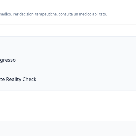
edico. Per decisioni terapeutiche, consulta un medico abilitato.
ogresso
te Reality Check