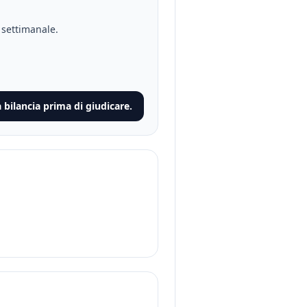
d settimanale.
 bilancia prima di giudicare.