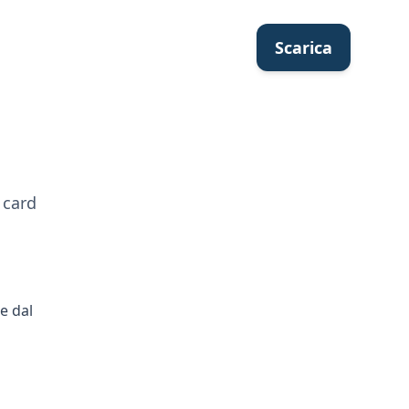
Scarica
 card
e dal