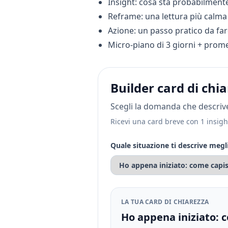
Insight: cosa sta probabilmen
Reframe: una lettura più calma 
Azione: un passo pratico da fa
Micro-piano di 3 giorni + prom
Builder card di chi
Scegli la domanda che descriv
Ricevi una card breve con 1 insigh
Quale situazione ti descrive megl
LA TUA CARD DI CHIAREZZA
Ho appena iniziato: c