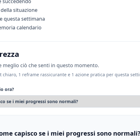
te succedendo
della situazione
re questa settimana
emoria calendario
arezza
e meglio ciò che senti in questo momento.
t chiaro, 1 reframe rassicurante e 1 azione pratica per questa sett
io ora?
ome capisco se i miei progressi sono normali