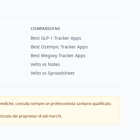
COMPARISONS
Best GLP-1 Tracker Apps
Best Ozempic Tracker Apps
Best Wegovy Tracker Apps
Velto vs Notes
Velto vs Spreadsheet
mediche, consulta sempre un professionista sanitario qualificato.
zato dai proprietari di tali marchi.