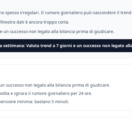
sono spesso irregolari. Il rumore giornaliero può nascondere il tren
 finestra dati è ancora troppo corta.
 e un successo non legato alla bilancia prima di giudicare.
ta settimana
:
Valuta trend a 7 giorni e un successo non legato alla
 un successo non legato alla bilancia prima di giudicare.
 volta e ignora il rumore giornaliero per 24 ore.
 versione minima: bastano 5 minuti.