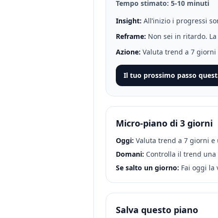
Tempo stimato: 5-10 minuti
Insight
:
All’inizio i progressi 
Reframe
:
Non sei in ritardo. La
Azione
:
Valuta trend a 7 giorni
Il tuo prossimo passo ques
Micro-piano di 3 giorni
Oggi
:
Valuta trend a 7 giorni e
Domani
:
Controlla il trend una
Se salto un giorno
:
Fai oggi la
Salva questo piano